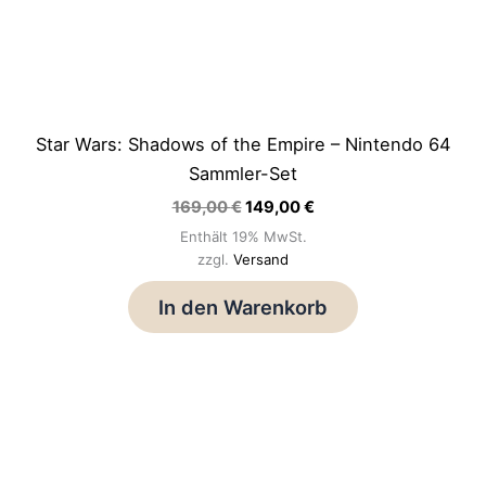
Star Wars: Shadows of the Empire – Nintendo 64
Sammler-Set
169,00
€
149,00
€
Enthält 19% MwSt.
zzgl.
Versand
In den Warenkorb