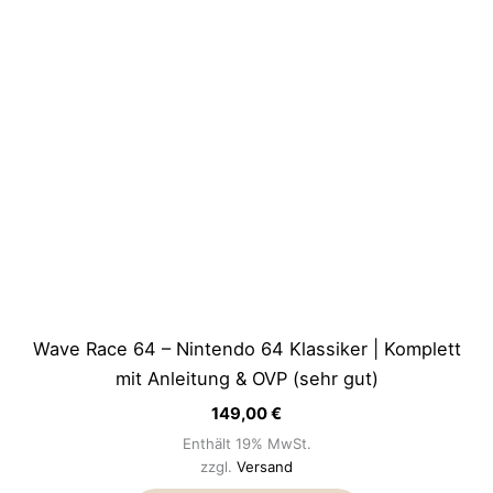
Wave Race 64 – Nintendo 64 Klassiker | Komplett
mit Anleitung & OVP (sehr gut)
149,00
€
Enthält 19% MwSt.
zzgl.
Versand