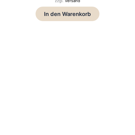
zzgl.
Versand
In den Warenkorb