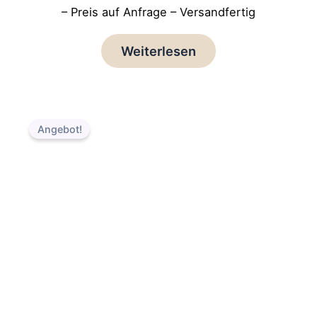
– Preis auf Anfrage – Versandfertig
Weiterlesen
Ursprünglicher
Aktueller
Preis
Preis
Angebot!
war:
ist:
169,00 €
149,00 €.