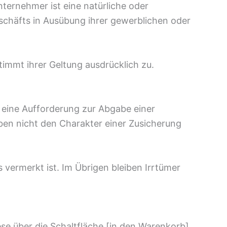
ternehmer ist eine natürliche oder
eschäfts in Ausübung ihrer gewerblichen oder
immt ihrer Geltung ausdrücklich zu.
n eine Aufforderung zur Abgabe einer
ben nicht den Charakter einer Zusicherung
 vermerkt ist. Im Übrigen bleiben Irrtümer
se über die Schaltfläche [in den Warenkorb]