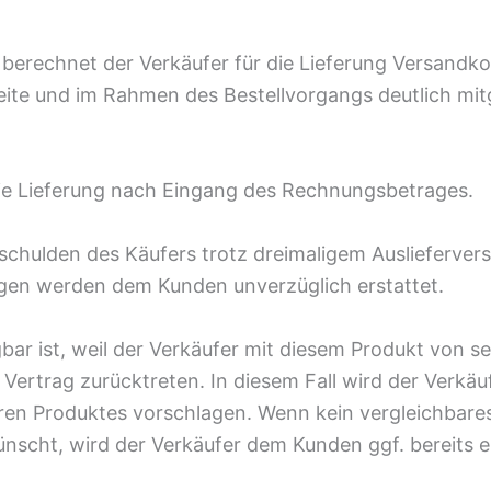
 berechnet der Verkäufer für die Lieferung Versand
ite und im Rahmen des Bestellvorgangs deutlich mitg
t die Lieferung nach Eingang des Rechnungsbetrages.
erschulden des Käufers trotz dreimaligem Auslieferve
ungen werden dem Kunden unverzüglich erstattet.
gbar ist, weil der Verkäufer mit diesem Produkt von 
m Vertrag zurücktreten. In diesem Fall wird der Verkä
aren Produktes vorschlagen. Wenn kein vergleichbare
ünscht, wird der Verkäufer dem Kunden ggf. bereits 