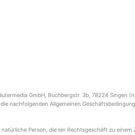
Kräutermedia GmbH, Buchbergstr. 3b, 78224 Singen (
h die nachfolgenden Allgemeinen Geschäftsbedingunge
de natürliche Person, die ein Rechtsgeschäft zu eine