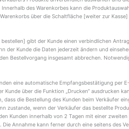
Innerhalb des Warenkorbes kann die Produktauswahl
Warenkorbs über die Schaltfläche [weiter zur Kasse
ig bestellen] gibt der Kunde einen verbindlichen Ant
nn der Kunde die Daten jederzeit ändern und einsehe
den Bestellvorgang insgesamt abbrechen. Notwendig
unden eine automatische Empfangsbestätigung per E-M
r Kunde über die Funktion „Drucken“ ausdrucken kan
, dass die Bestellung des Kunden beim Verkäufer ein
nn zustande, wenn der Verkäufer das bestellte Prod
en Kunden innerhalb von 2 Tagen mit einer zweiten 
 Die Annahme kann ferner durch eine seitens des Ve