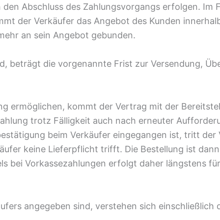
 den Abschluss des Zahlungsvorgangs erfolgen. Im 
mt der Verkäufer das Angebot des Kunden innerhalb
 mehr an sein Angebot gebunden.
, beträgt die vorgenannte Frist zur Versendung, Übe
ung ermöglichen, kommt der Vertrag mit der Bereitst
lung trotz Fälligkeit auch nach erneuter Aufforderu
tätigung beim Verkäufer eingegangen ist, tritt der 
käufer keine Lieferpflicht trifft. Die Bestellung ist d
els bei Vorkassezahlungen erfolgt daher längstens fü
käufers angegeben sind, verstehen sich einschließlich 