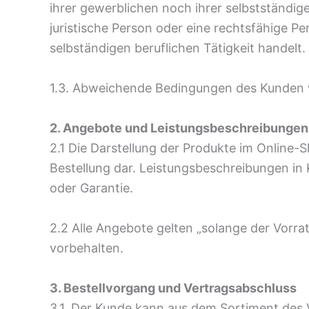
ihrer gewerblichen noch ihrer selbstständig
juristische Person oder eine rechtsfähige P
selbständigen beruflichen Tätigkeit handelt.
1.3. Abweichende Bedingungen des Kunden we
2. Angebote und Leistungsbeschreibungen
2.1 Die Darstellung der Produkte im Online-
Bestellung dar. Leistungsbeschreibungen in
oder Garantie.
2.2 Alle Angebote gelten „solange der Vorra
vorbehalten.
3. Bestellvorgang und Vertragsabschluss
3.1. Der Kunde kann aus dem Sortiment des 