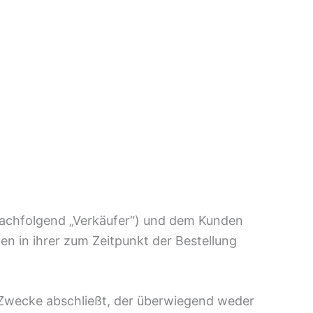
nachfolgend „Verkäufer“) und dem Kunden
n in ihrer zum Zeitpunkt der Bestellung
m Zwecke abschließt, der überwiegend weder