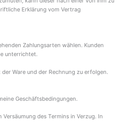
zumuten, kann dieser nach einer von ihm zu
iftliche Erklärung vom Vertrag
stehenden Zahlungsarten wählen. Kunden
 unterrichtet.
lt der Ware und der Rechnung zu erfolgen.
gemeine Geschäftsbedingungen.
ch Versäumung des Termins in Verzug. In