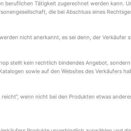
en beruflichen Tätigkeit zugerechnet werden kann. Un
ersonengesellschaft, die bei Abschluss eines Rechtsg
rden nicht anerkannt, es sei denn, der Verkäufer st
Shop stellt kein rechtlich bindendes Angebot, sonder
 Katalogen sowie auf den Websites des Verkäufers ha
t reicht“, wenn nicht bei den Produkten etwas anderes
Verkäufers Produkte unverbindlich auswählen und die