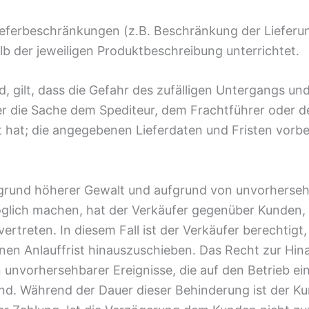
ieferbeschränkungen (z.B. Beschränkung der Lieferu
b der jeweiligen Produktbeschreibung unterrichtet.
, gilt, dass die Gefahr des zufälligen Untergangs un
fer die Sache dem Spediteur, dem Frachtführer oder 
t hat; die angegebenen Lieferdaten und Fristen vorbe
grund höherer Gewalt und aufgrund von unvorhersehb
lich machen, hat der Verkäufer gegenüber Kunden, d
ertreten. In diesem Fall ist der Verkäufer berechtigt
en Anlauffrist hinauszuschieben. Das Recht zur Hina
 unvorhersehbarer Ereignisse, die auf den Betrieb e
nd. Während der Dauer dieser Behinderung ist der Ku