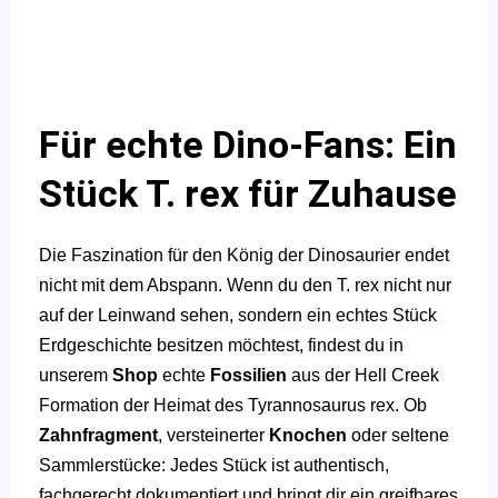
Für echte Dino-Fans: Ein
Stück T. rex für Zuhause
Die Faszination für den König der Dinosaurier endet
nicht mit dem Abspann. Wenn du den T. rex nicht nur
auf der Leinwand sehen, sondern ein echtes Stück
Erdgeschichte besitzen möchtest, findest du in
unserem
Shop
echte
Fossilien
aus der Hell Creek
Formation der Heimat des Tyrannosaurus rex. Ob
Zahnfragment
, versteinerter
Knochen
oder seltene
Sammlerstücke: Jedes Stück ist authentisch,
fachgerecht dokumentiert und bringt dir ein greifbares