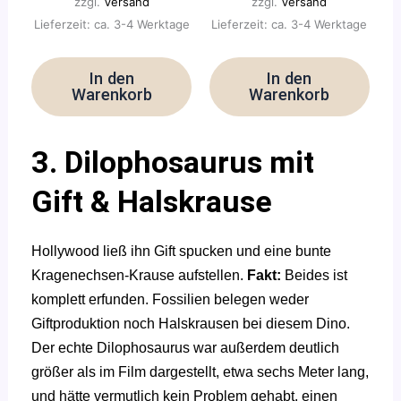
zzgl.
Versand
zzgl.
Versand
Lieferzeit: ca. 3-4 Werktage
Lieferzeit: ca. 3-4 Werktage
In den
In den
Warenkorb
Warenkorb
3. Dilophosaurus mit
Gift & Halskrause
Hollywood ließ ihn Gift spucken und eine bunte
Kragenechsen-Krause aufstellen.
Fakt:
Beides ist
komplett erfunden. Fossilien belegen weder
Giftproduktion noch Halskrausen bei diesem Dino.
Der echte Dilophosaurus war außerdem deutlich
größer als im Film dargestellt, etwa sechs Meter lang,
und hätte vermutlich kein Problem gehabt, einen