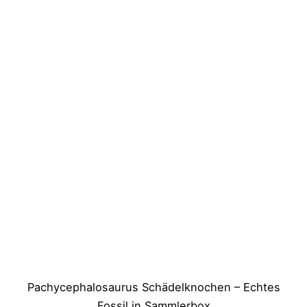
Pachycephalosaurus Schädelknochen – Echtes
Fossil in Sammlerbox