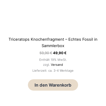
Triceratops Knochenfragment – Echtes Fossil in
Sammlerbox
59,90
€
49,90
€
Enthält 19% MwSt.
zzgl.
Versand
Lieferzeit: ca. 3-4 Werktage
In den Warenkorb