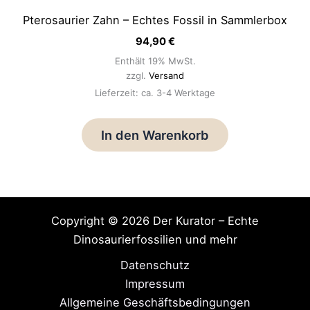
Pterosaurier Zahn – Echtes Fossil in Sammlerbox
94,90
€
Enthält 19% MwSt.
zzgl.
Versand
Lieferzeit: ca. 3-4 Werktage
In den Warenkorb
Copyright © 2026 Der Kurator – Echte
Dinosaurierfossilien und mehr
Datenschutz
Impressum
Allgemeine Geschäftsbedingungen