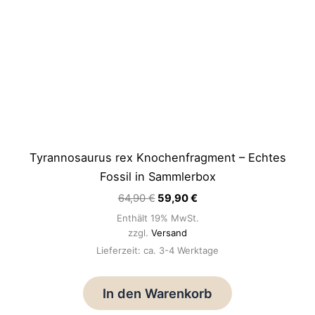
Tyrannosaurus rex Knochenfragment – Echtes
Fossil in Sammlerbox
64,90
€
59,90
€
Enthält 19% MwSt.
zzgl.
Versand
Lieferzeit: ca. 3-4 Werktage
In den Warenkorb