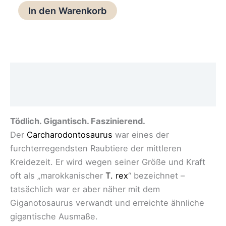
In den Warenkorb
Beschreibung
Rezensionen (0)
Tödlich. Gigantisch. Faszinierend.
Der
Carcharodontosaurus
war eines der
furchterregendsten Raubtiere der mittleren
Kreidezeit. Er wird wegen seiner Größe und Kraft
oft als „marokkanischer
T. rex
“ bezeichnet –
tatsächlich war er aber näher mit dem
Giganotosaurus verwandt und erreichte ähnliche
gigantische Ausmaße.